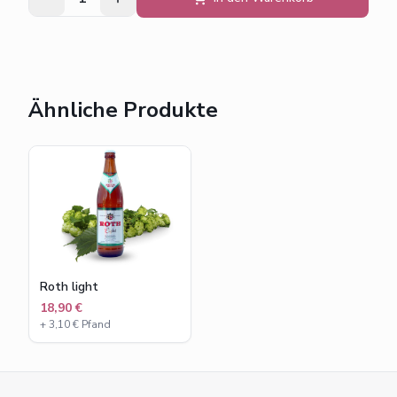
Ähnliche Produkte
Roth light
18,90 €
+
3,10
€ Pfand