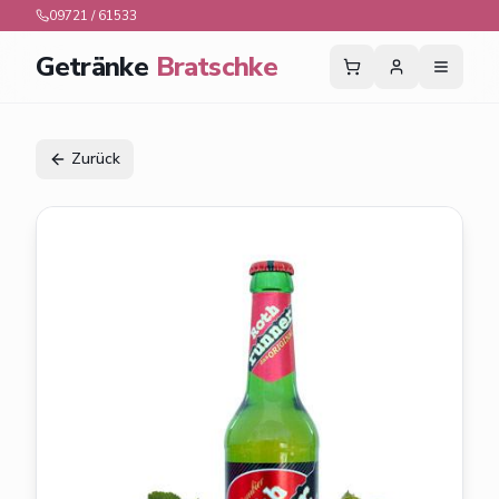
09721 / 61533
Getränke
Bratschke
Zurück