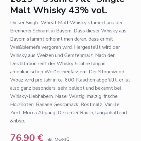
Malt Whisky 43% vol.
Dieser Single Wheat Malt Whisky stammt aus der
Brennerei Schraml in Bayern. Dass dieser Whisky aus
Bayern stammt erkennt man daran, dass er mit
Weißbierhefe vergoren wird. Hergestellt wird der
Whisky aus Weizen und Gerstenmalz. Nach der
Destillation reift der Whisky 5 Jahre lang in
amerikanischen Weißeichenfässern. Der Stonewood
Woaz wird pro Jahr in ca. 600 Flaschen abgefüllt, er ist
also ganz besonders, sehr beliebt und bekannt bei
Whisky-Liebhabern. Nase: Würzig, malzig, frische
Holznoten, Banane Geschmack: Röstmalz, Vanille,
Zimt, Mocca Abgang: Dezenter Rauch, langanhaltend
&nbsp;
76,90
€
0
inkl. MwSt