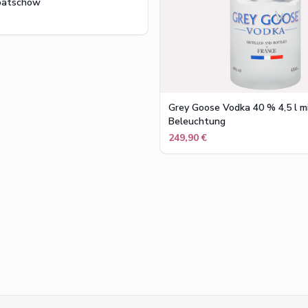
batschow
Grey Goose Vodka 40 % 4,5 l m
Beleuchtung
249,90 €