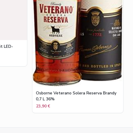
it LED-
Osborne Veterano Solera Reserva Brandy
0,7 L 36%
23,90 €