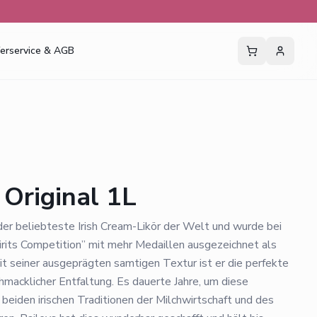
ferservice & AGB
 Original 1L
der beliebteste Irish Cream-Likör der Welt und wurde bei
irits Competition” mit mehr Medaillen ausgezeichnet als
it seiner ausgeprägten samtigen Textur ist er die perfekte
hmacklicher Entfaltung. Es dauerte Jahre, um diese
 beiden irischen Traditionen der Milchwirtschaft und des