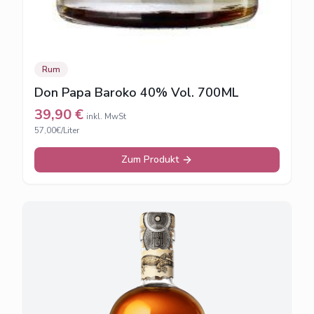
Rum
Don Papa Baroko 40% Vol. 700ML
39,90
€
inkl. MwSt
57,00€/Liter
Zum Produkt