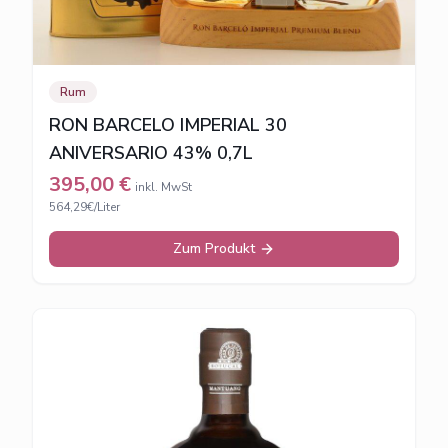
Rum
RON BARCELO IMPERIAL 30
ANIVERSARIO 43% 0,7L
395,00
€
inkl. MwSt
564,29€/Liter
Zum Produkt