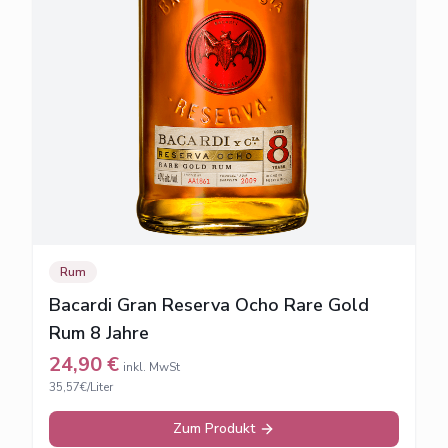
Rum
Bacardi Gran Reserva Ocho Rare Gold
Rum 8 Jahre
24,90
€
inkl. MwSt
35,57€/Liter
Zum Produkt