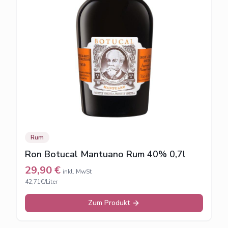
Rum
Ron Botucal Mantuano Rum 40% 0,7l
29,90
€
inkl. MwSt
42,71€/Liter
Zum Produkt