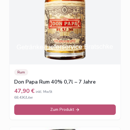
Rum
Don Papa Rum 40% 0,7l – 7 Jahre
47,90
€
inkl. MwSt
68,43€/Liter
Zum Produkt