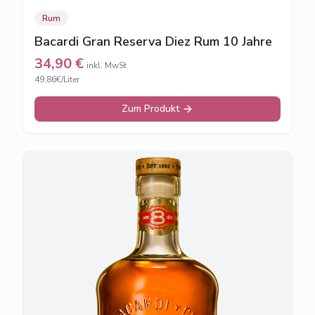
Rum
Bacardi Gran Reserva Diez Rum 10 Jahre
34,90
€
inkl. MwSt
49,86€/Liter
Zum Produkt