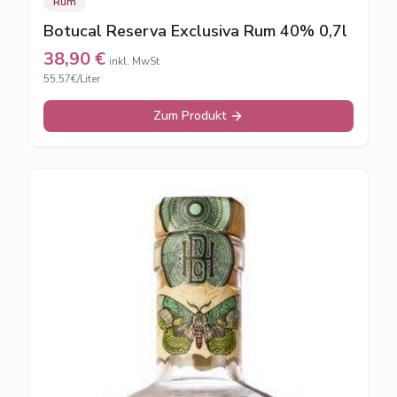
Rum
Botucal Reserva Exclusiva Rum 40% 0,7l
38,90
€
inkl. MwSt
55,57€/Liter
Zum Produkt