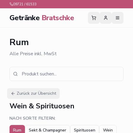
09721 / 61533
Getränke
Bratschke
Rum
Alle Preise inkl. MwSt
Zurück zur Übersicht
Wein & Spirituosen
NACH SORTE FILTERN:
Rum
Sekt & Champagner
Spirituosen
Wein