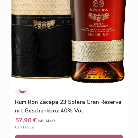
Rum
Rum Ron Zacapa 23 Solera Gran Reserva
mit Geschenkbox 40% Vol
57,90
€
inkl. MwSt
82,71€/Liter