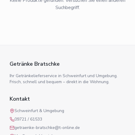
Keine Produkte gefunden. Versuchen Sie einen anderen
Suchbegriff.
Getränke Bratschke
Ihr Getränkelieferservice in Schweinfurt und Umgebung.
Frisch, schnell und bequem – direkt in die Wohnung.
Kontakt
Schweinfurt & Umgebung
09721 / 61533
getraenke-bratschke@t-online.de