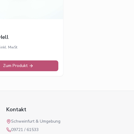
Hell
inkl. MwSt
Zum Produkt
Kontakt
Schweinfurt & Umgebung
09721 / 61533