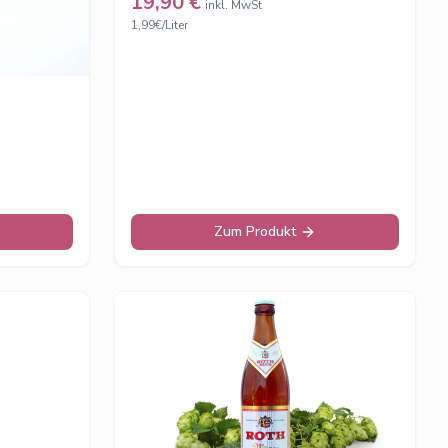
19,90
€
inkl. MwSt
1,99€/Liter
Zum Produkt