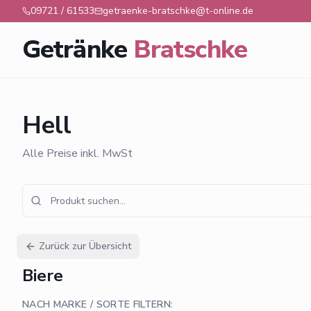
09721 / 61533
getraenke-bratschke@t-online.de
Getränke
Bratschke
Hell
Alle Preise inkl. MwSt
Zurück zur Übersicht
Biere
NACH MARKE / SORTE FILTERN: