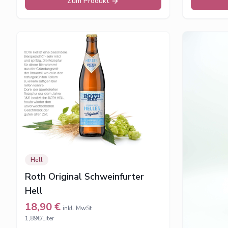
Zum Produkt
Hell
Roth Original Schweinfurter
Hell
18,90
€
inkl. MwSt
1,89€/Liter