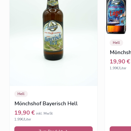
Hell
Mönchsh
19,90
€
1,99€/Liter
Hell
Mönchshof Bayerisch Hell
19,90
€
inkl. MwSt
1,99€/Liter