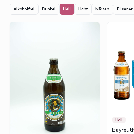
Alkoholfrei
Dunkel
Hell
Light
Märzen
Pilsener
Hell
Bayreuth