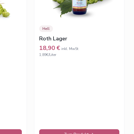
Hell
Roth Lager
18,90
€
inkl. MwSt
1,89€/Liter