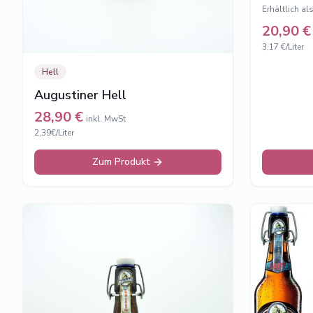
Erhältlich al
20,90
€
3,17 €/Liter
Hell
Augustiner Hell
28,90
€
inkl. MwSt
2,39€/Liter
Zum Produkt