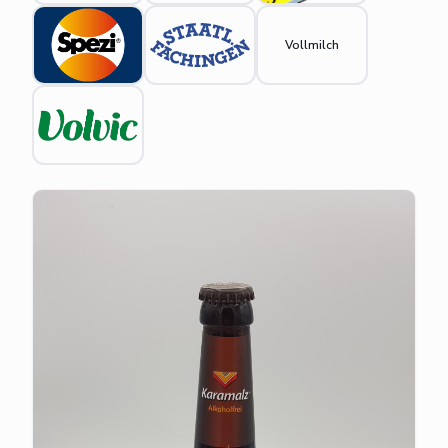
Vollmilch