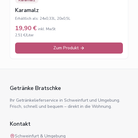
Karamalz
Karamalz
Erhältlich als:
24x0,33L, 20x0,5L
19,90
€
inkl. MwSt
2,51 €/Liter
Zum Produkt
Getränke Bratschke
Ihr Getränkelieferservice in Schweinfurt und Umgebung.
Frisch, schnell und bequem – direkt in die Wohnung.
Kontakt
Schweinfurt & Umgebung