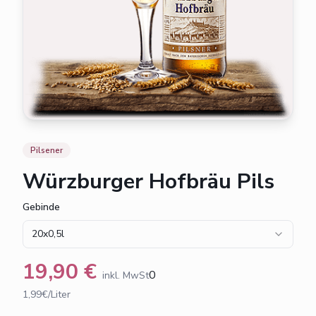
Pilsener
Würzburger Hofbräu Pils
Gebinde
20x0,5l
19,90
€
0
inkl. MwSt
1,99€/Liter