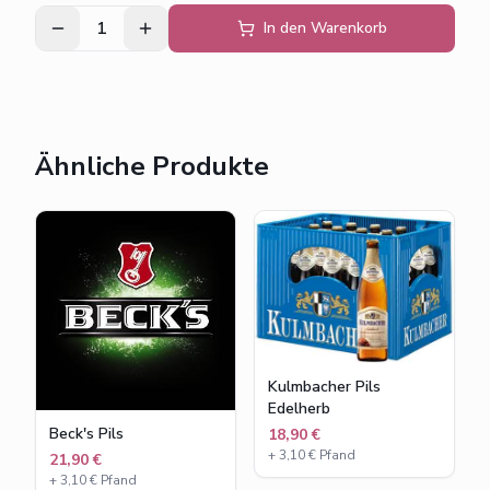
1
In den Warenkorb
Ähnliche Produkte
Kulmbacher Pils
Edelherb
Beck's Pils
18,90 €
+
3,10
€ Pfand
21,90 €
+
3,10
€ Pfand