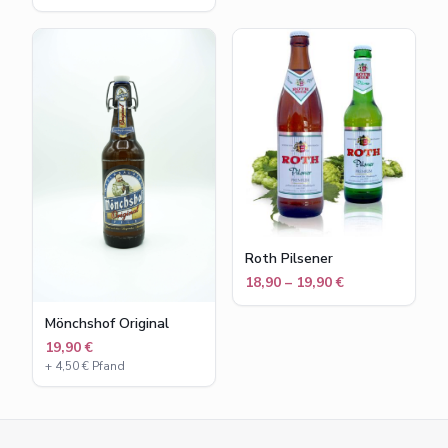
Roth Pilsener
18,90 – 19,90 €
Mönchshof Original
19,90 €
+
4,50
€ Pfand