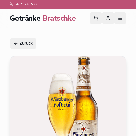
09721 / 61533
Getränke
Bratschke
Zurück