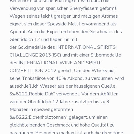
Birnennote und seine Fruchtigkeit wird durch die
Verwendung von spanischen Sherryfässern geformt.
Wegen seines leicht grasigen und malzigen Aromas
eignet sich dieser Speyside Malt hervorrangend als
Aperitif. Auch die Experten loben den Geschmack des
Glenfiddich 12 und haben ihn mit
der Goldmedaille des INTERNATIONAL SPIRITS
CHALLENGE 2013(ISC) und mit einer Silbermedaille
des INTERNATIONAL WINE AND SPIRIT
COMPETITION 2012 geehrt. Um den Whisky auf
seine Trinkstärke von 40% Alkohol zu verdünnen, wird
ausschließlich Wasser aus der hauseigenen Quelle
&#8222;Robbie Duh" verwendet. Vor dem Abfüllen
wird der Glenfiddich 12 Jahre zusätzlich bis zu 9
Monaten in speziellgeformten
&#8222;Eichenholztonnen" gelagert, um einen
gleichbleibenden Geschmack und hohe Qualität zu
garantieren. Besonders markant ist auch die dreieckige