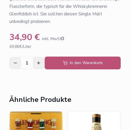
Flascheform, die typisch für die Whiskybrennerei
Glenfiddich ist. Sie sollten diesen Single Malt
unbedingt probieren.
34,90
€
0
inkl. MwSt
49,86€/Liter
1
In den Warenkorb
Ähnliche Produkte