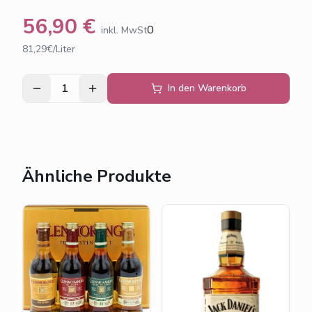
56,90
€
0
inkl. MwSt
81,29€/Liter
1
In den Warenkorb
Ähnliche Produkte