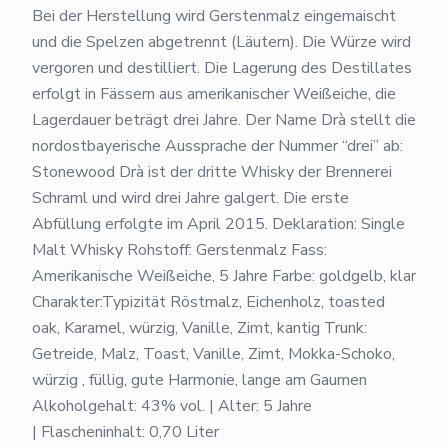
Bei der Herstellung wird Gerstenmalz eingemaischt
und die Spelzen abgetrennt (Läutern). Die Würze wird
vergoren und destilliert. Die Lagerung des Destillates
erfolgt in Fässern aus amerikanischer Weißeiche, die
Lagerdauer beträgt drei Jahre. Der Name Drà stellt die
nordostbayerische Aussprache der Nummer “drei” ab:
Stonewood Drà ist der dritte Whisky der Brennerei
Schraml und wird drei Jahre galgert. Die erste
Abfüllung erfolgte im April 2015. Deklaration: Single
Malt Whisky Rohstoff: Gerstenmalz Fass:
Amerikanische Weißeiche, 5 Jahre Farbe: goldgelb, klar
Charakter:Typizität Röstmalz, Eichenholz, toasted
oak, Karamel, würzig, Vanille, Zimt, kantig Trunk:
Getreide, Malz, Toast, Vanille, Zimt, Mokka-Schoko,
würzig , füllig, gute Harmonie, lange am Gaumen
Alkoholgehalt: 43% vol. | Alter: 5 Jahre
| Flascheninhalt: 0,70 Liter