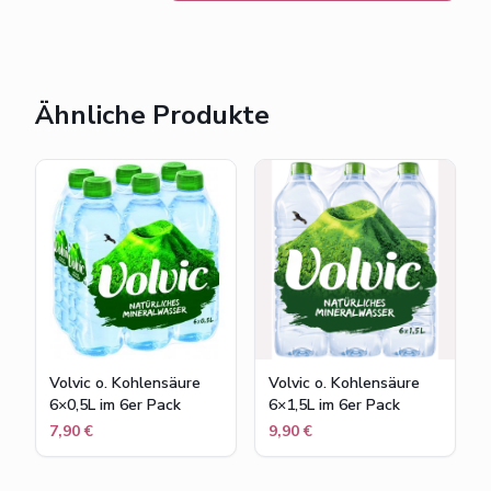
Ähnliche Produkte
Volvic o. Kohlensäure
Volvic o. Kohlensäure
6×0,5L im 6er Pack
6×1,5L im 6er Pack
7,90 €
9,90 €