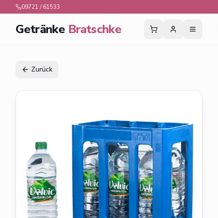
09721 / 61533
Getränke
Bratschke
Zurück