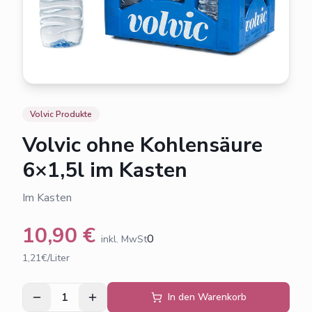
Volvic Produkte
Volvic ohne Kohlensäure
6×1,5l im Kasten
Im Kasten
10,90
€
0
inkl. MwSt
1,21€/Liter
1
In den Warenkorb