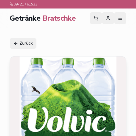
09721 / 61533
Getränke
Bratschke
Zurück