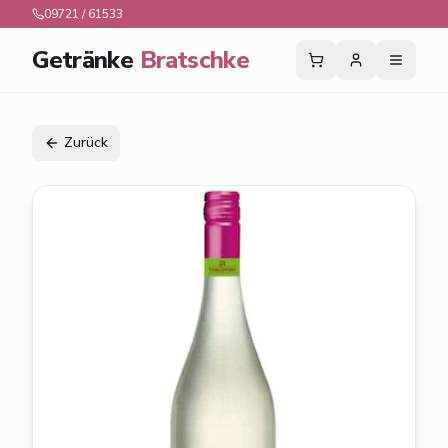
09721 / 61533
Getränke
Bratschke
Zurück