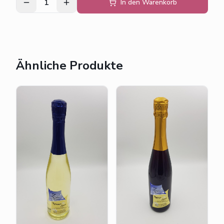
1
In den Warenkorb
Ähnliche Produkte