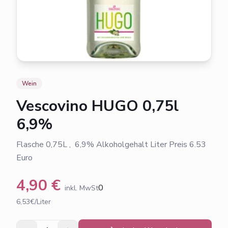
Wein
Vescovino HUGO 0,75l
6,9%
Flasche 0,75L , 6,9% Alkoholgehalt Liter Preis 6.53
Euro
4,90
€
0
inkl. MwSt
6,53€/Liter