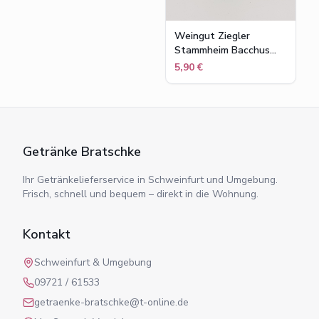
Weingut Ziegler
Stammheim Bacchus
halbtrocken
5,90 €
Getränke Bratschke
Ihr Getränkelieferservice in Schweinfurt und Umgebung.
Frisch, schnell und bequem – direkt in die Wohnung.
Kontakt
Schweinfurt & Umgebung
09721 / 61533
getraenke-bratschke@t-online.de