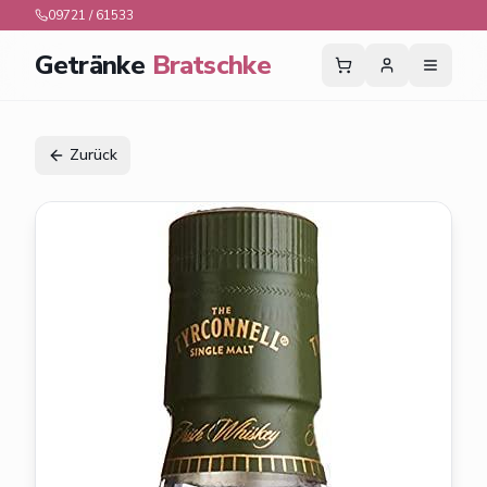
09721 / 61533
Getränke
Bratschke
Zurück