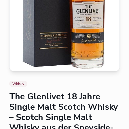
Whisky
The Glenlivet 18 Jahre
Single Malt Scotch Whisky
– Scotch Single Malt
Whisky aus der Speyside-