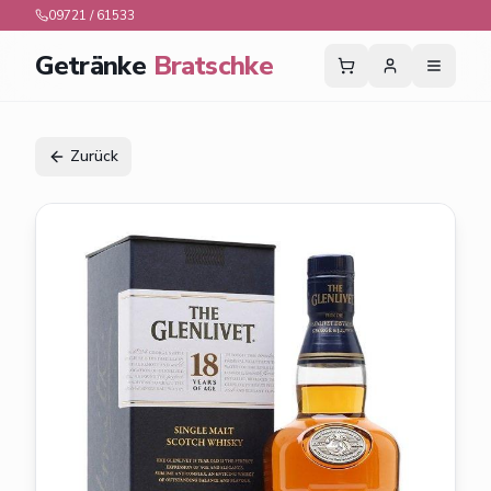
09721 / 61533
Getränke
Bratschke
Zurück