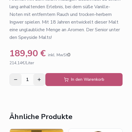
lang anhaltenden Erlebnis, bei dem süße Vanille-
Noten mit entferntem Rauch und trocken-herbem
Ingwer spielen. Mit 18 Jahren entwickelt dieser Malt
eine unglaubliche Menge an Aromen. Der Senior unter
den Speyside Malts!
189,90
€
0
inkl. MwSt
214,14€/Liter
1
In den Warenkorb
Ähnliche Produkte