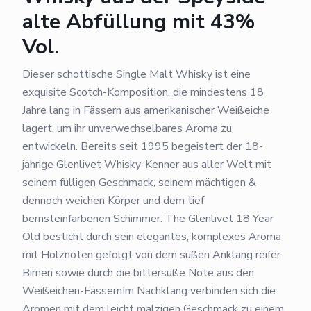
alte Abfüllung mit 43%
Vol.
Dieser schottische Single Malt Whisky ist eine
exquisite Scotch-Komposition, die mindestens 18
Jahre lang in Fässern aus amerikanischer Weißeiche
lagert, um ihr unverwechselbares Aroma zu
entwickeln. Bereits seit 1995 begeistert der 18-
jährige Glenlivet Whisky-Kenner aus aller Welt mit
seinem fülligen Geschmack, seinem mächtigen &
dennoch weichen Körper und dem tief
bernsteinfarbenen Schimmer. The Glenlivet 18 Year
Old besticht durch sein elegantes, komplexes Aroma
mit Holznoten gefolgt von dem süßen Anklang reifer
Birnen sowie durch die bittersüße Note aus den
Weißeichen-FässernIm Nachklang verbinden sich die
Aromen mit dem leicht malzigen Geschmack zu einem