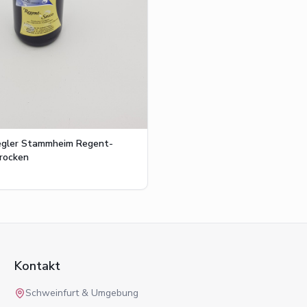
egler Stammheim Regent-
rocken
Kontakt
Schweinfurt & Umgebung