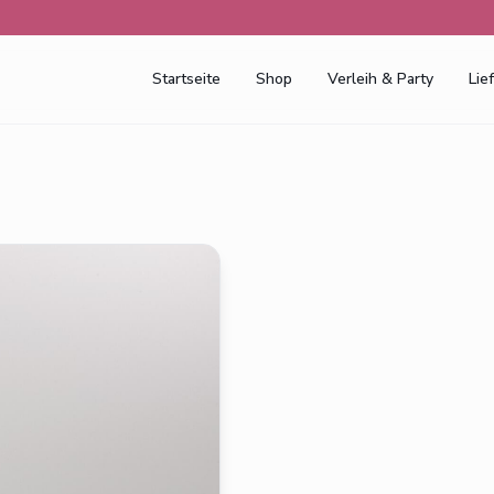
Startseite
Shop
Verleih & Party
Lie