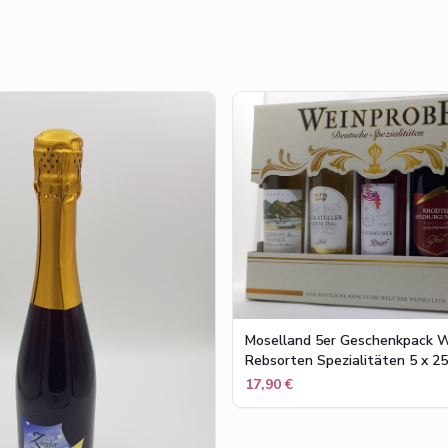
Moselland 5er Geschenkpack 
Rebsorten Spezialitäten 5 x 2
17,90 €