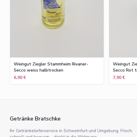
Weingut Ziegler Stammheim Rivaner-
Weingut Zi
Secco weiss halbtrocken
Secco Rot t
6,90 €
7,90 €
Getränke Bratschke
Ihr Getränkelieferservice in Schweinfurt und Umgebung. Frisch,
schnell und bequem – direkt in die Wohnung.