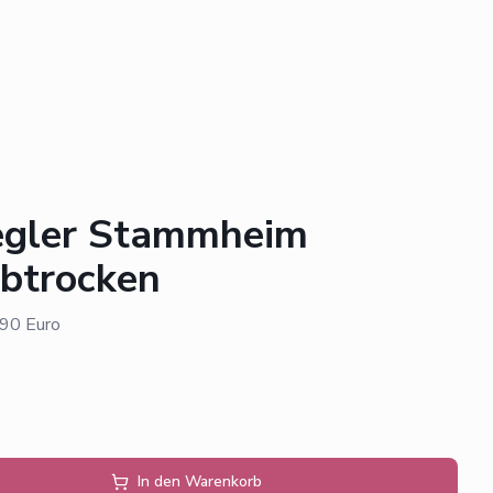
egler Stammheim
lbtrocken
,90 Euro
In den Warenkorb