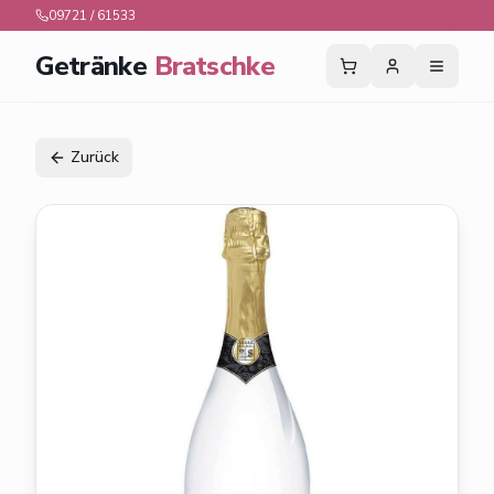
09721 / 61533
Getränke
Bratschke
Zurück