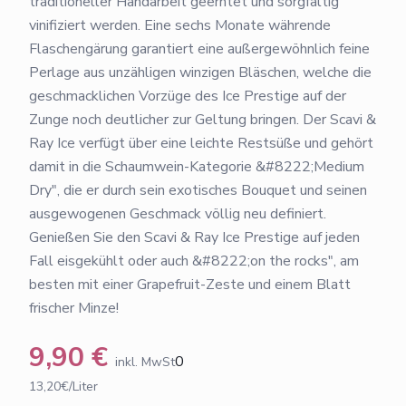
traditioneller Handarbeit geerntet und sorgfältig
vinifiziert werden. Eine sechs Monate währende
Flaschengärung garantiert eine außergewöhnlich feine
Perlage aus unzähligen winzigen Bläschen, welche die
geschmacklichen Vorzüge des Ice Prestige auf der
Zunge noch deutlicher zur Geltung bringen. Der Scavi &
Ray Ice verfügt über eine leichte Restsüße und gehört
damit in die Schaumwein-Kategorie &#8222;Medium
Dry", die er durch sein exotisches Bouquet und seinen
ausgewogenen Geschmack völlig neu definiert.
Genießen Sie den Scavi & Ray Ice Prestige auf jeden
Fall eisgekühlt oder auch &#8222;on the rocks", am
besten mit einer Grapefruit-Zeste und einem Blatt
frischer Minze!
9,90
€
0
inkl. MwSt
13,20€/Liter