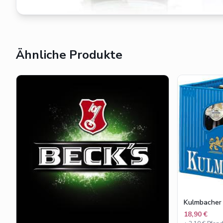
Ähnliche Produkte
Kulmbacher 
18,90 €