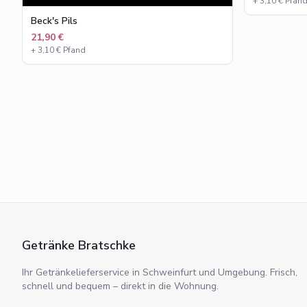
+
3,10
€ Pfan
Beck's Pils
21,90 €
+
3,10
€ Pfand
Getränke Bratschke
Ihr Getränkelieferservice in Schweinfurt und Umgebung. Frisch,
schnell und bequem – direkt in die Wohnung.