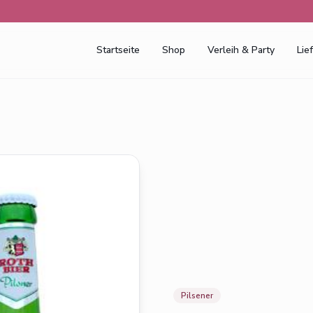
Startseite
Shop
Verleih & Party
Lie
Pilsener