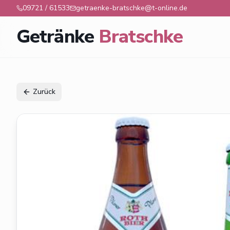
09721 / 61533
getraenke-bratschke@t-online.de
Getränke
Bratschke
Zurück