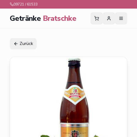
09721 / 61533
Getränke
Bratschke
Zurück