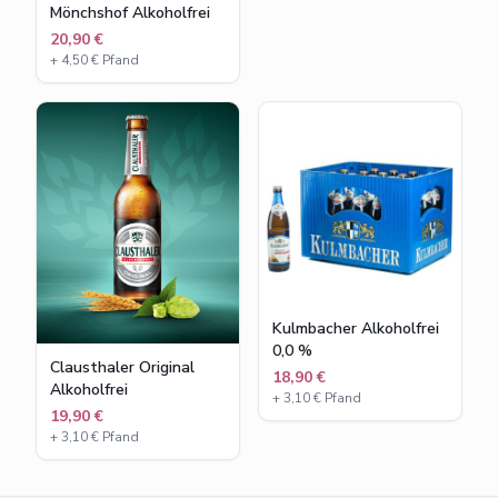
Mönchshof Alkoholfrei
20,90 €
+
4,50
€ Pfand
Kulmbacher Alkoholfrei
0,0 %
Clausthaler Original
18,90 €
Alkoholfrei
+
3,10
€ Pfand
19,90 €
+
3,10
€ Pfand