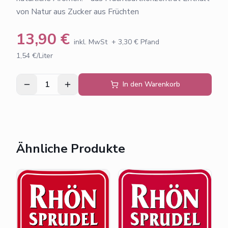
von Natur aus Zucker aus Früchten
13,90
€
inkl. MwSt
+
3,30
€ Pfand
1,54 €/Liter
1
In den Warenkorb
Ähnliche Produkte