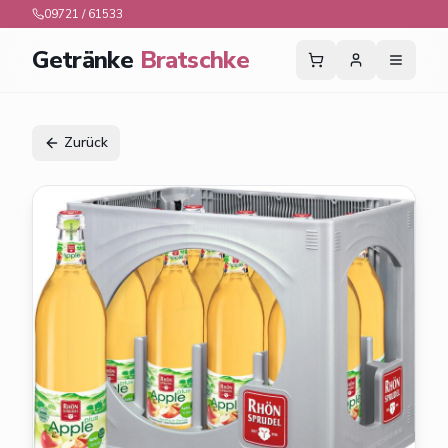
09721 / 61533
Getränke
Bratschke
Zurück