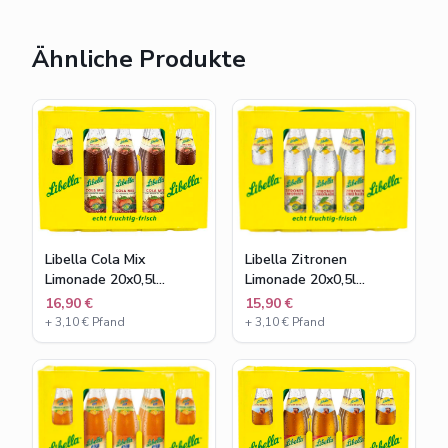
Ähnliche Produkte
Libella Cola Mix
Libella Zitronen
Limonade 20x0,5l
Limonade 20x0,5l
Glasflaschen
Glasflaschen
16,90 €
15,90 €
+
3,10
€ Pfand
+
3,10
€ Pfand