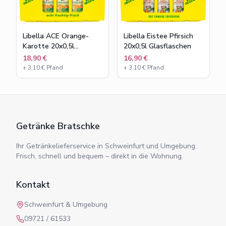
Libella ACE Orange-
Libella Eistee Pfirsich
Karotte 20x0,5l
20x0,5l Glasflaschen
Glasflaschen
18,90 €
16,90 €
+
3,10
€ Pfand
+
3,10
€ Pfand
Getränke Bratschke
Ihr Getränkelieferservice in Schweinfurt und Umgebung.
Frisch, schnell und bequem – direkt in die Wohnung.
Kontakt
Schweinfurt & Umgebung
09721 / 61533