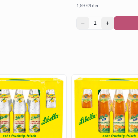
1,69 €/Liter
1