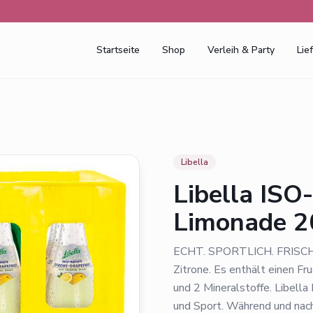
Startseite
Shop
Verleih & Party
Lie
Libella
Libella ISO
Limonade 2
ECHT. SPORTLICH. FRISCH. D
Zitrone. Es enthält einen F
und 2 Mineralstoffe. Libella 
und Sport. Während und nach 