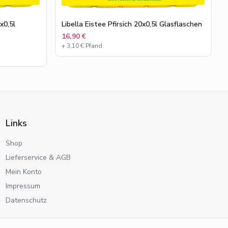
Libella Eistee Pfirsich 20x0,5l Glasflaschen
x0,5l
16,90 €
+
3,10
€ Pfand
Links
Shop
Lieferservice & AGB
Mein Konto
Impressum
Datenschutz