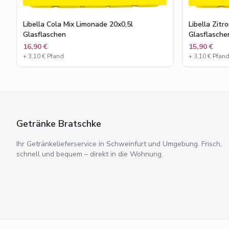
Libella Cola Mix Limonade 20x0,5l
Libella Zitr
Glasflaschen
Glasflasche
16,90 €
15,90 €
+
3,10
€ Pfand
+
3,10
€ Pfan
Getränke Bratschke
Ihr Getränkelieferservice in Schweinfurt und Umgebung. Frisch,
schnell und bequem – direkt in die Wohnung.