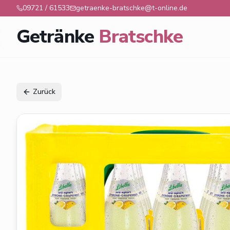
09721 / 61533
getraenke-bratschke@t-online.de
Getränke
Bratschke
Zurück