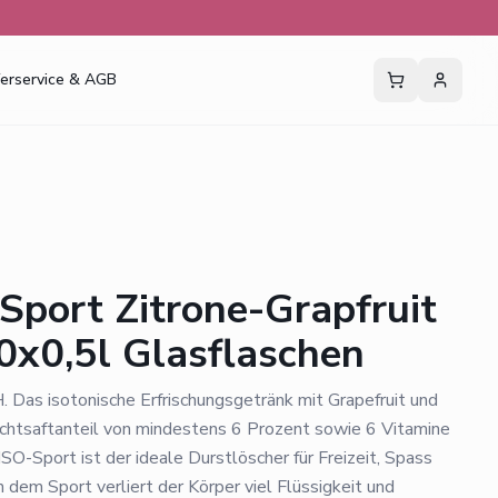
ferservice & AGB
-Sport Zitrone-Grapfruit
0x0,5l Glasflaschen
as isotonische Erfrischungsgetränk mit Grapefruit und
ruchtsaftanteil von mindestens 6 Prozent sowie 6 Vitamine
ISO-Sport ist der ideale Durstlöscher für Freizeit, Spass
dem Sport verliert der Körper viel Flüssigkeit und