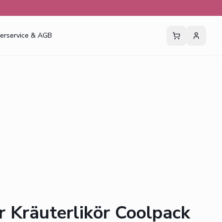
ferservice & AGB
r Kräuterlikör Coolpack