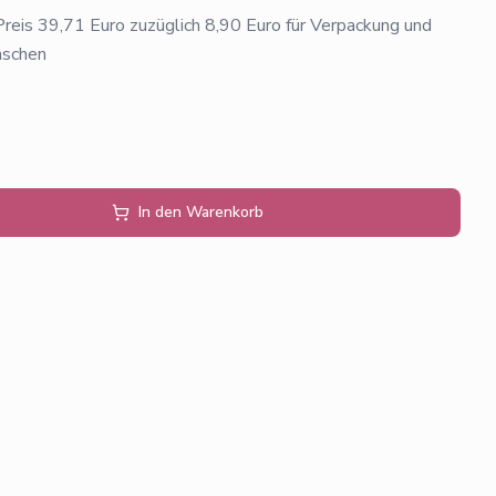
eis 39,71 Euro zuzüglich 8,90 Euro für Verpackung und
aschen
In den Warenkorb