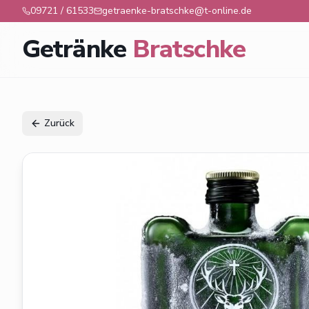
09721 / 61533
getraenke-bratschke@t-online.de
Getränke
Bratschke
Zurück