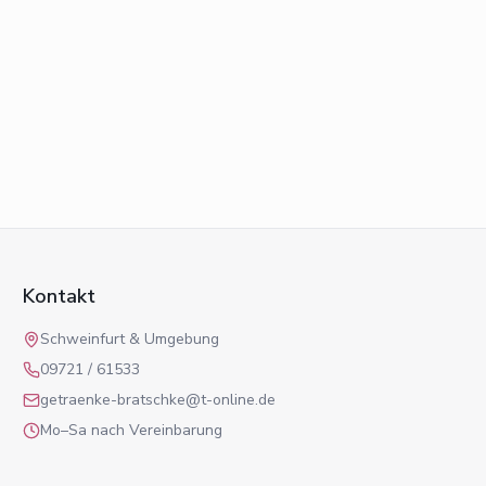
Kontakt
Schweinfurt & Umgebung
09721 / 61533
getraenke-bratschke@t-online.de
Mo–Sa nach Vereinbarung