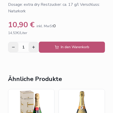
Dosage: extra dry Restzucker: ca. 17 g/l Verschluss:
Naturkork
10,90
€
0
inkl. MwSt
14,53€/Liter
1
In den Warenkorb
Ähnliche Produkte