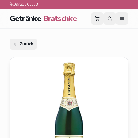
09721 / 61533
Getränke
Bratschke
Zurück