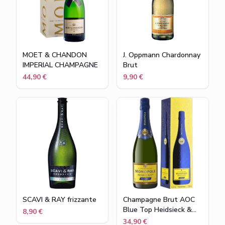
MOET & CHANDON
J. Oppmann Chardonnay
IMPERIAL CHAMPAGNE
Brut
44,90 €
9,90 €
SCAVI & RAY frizzante
Champagne Brut AOC
Blue Top Heidsieck &
8,90 €
Co. Monopole
34,90 €