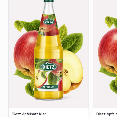
Dietz Apfelsaft Klar
Dietz Apfels