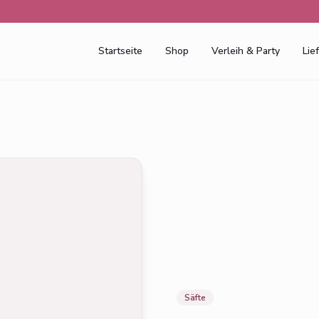
Startseite
Shop
Verleih & Party
Lie
Säfte