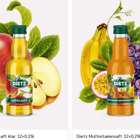
aft klar 12×0,25l
Dietz Multivitaminsaft 12×0,25