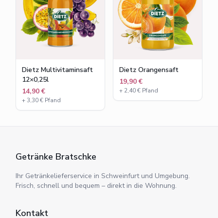
Dietz Multivitaminsaft
Dietz Orangensaft
12×0,25l
19,90 €
14,90 €
+
2,40
€ Pfand
+
3,30
€ Pfand
Getränke Bratschke
Ihr Getränkelieferservice in Schweinfurt und Umgebung.
Frisch, schnell und bequem – direkt in die Wohnung.
Kontakt