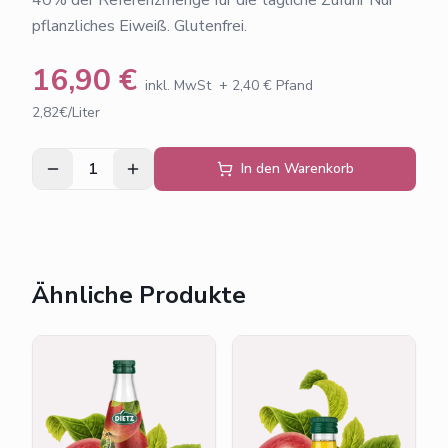
pflanzliches Eiweiß. Glutenfrei.
16,90
€
inkl. MwSt
+
2,40
€ Pfand
2,82€/Liter
1
In den Warenkorb
Ähnliche Produkte