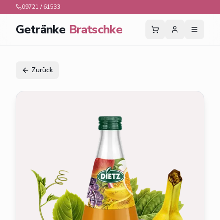
09721 / 61533
Getränke
Bratschke
Zurück