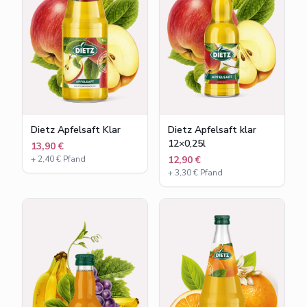
Dietz Apfelsaft Klar
Dietz Apfelsaft klar
12×0,25l
13,90 €
+
2,40
€ Pfand
12,90 €
+
3,30
€ Pfand