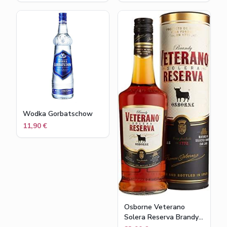
Wodka Gorbatschow
11,90 €
Osborne Veterano
Solera Reserva Brandy