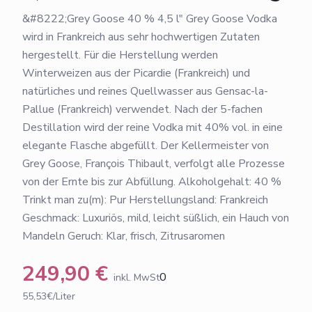
&#8222;Grey Goose 40 % 4,5 l" Grey Goose Vodka
wird in Frankreich aus sehr hochwertigen Zutaten
hergestellt. Für die Herstellung werden
Winterweizen aus der Picardie (Frankreich) und
natürliches und reines Quellwasser aus Gensac-la-
Pallue (Frankreich) verwendet. Nach der 5-fachen
Destillation wird der reine Vodka mit 40% vol. in eine
elegante Flasche abgefüllt. Der Kellermeister von
Grey Goose, François Thibault, verfolgt alle Prozesse
von der Ernte bis zur Abfüllung. Alkoholgehalt: 40 %
Trinkt man zu(m): Pur Herstellungsland: Frankreich
Geschmack: Luxuriös, mild, leicht süßlich, ein Hauch von
Mandeln Geruch: Klar, frisch, Zitrusaromen
249,90
€
0
inkl. MwSt
55,53€/Liter