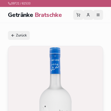
09721 / 61533
Getränke
Bratschke
Zurück