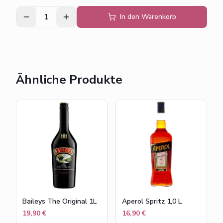
1
In den Warenkorb
Ähnliche Produkte
Baileys The Original 1L
Aperol Spritz 1,0 L
19,90 €
16,90 €