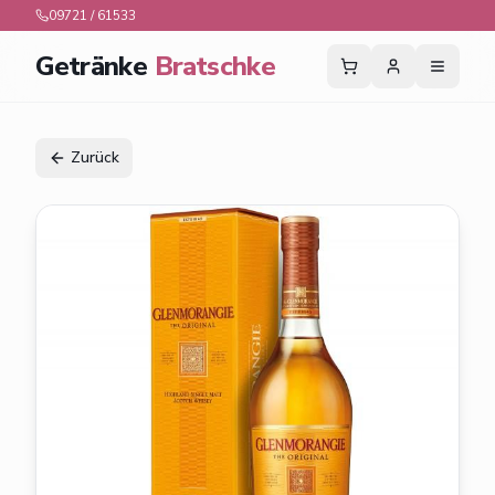
09721 / 61533
Getränke
Bratschke
Zurück