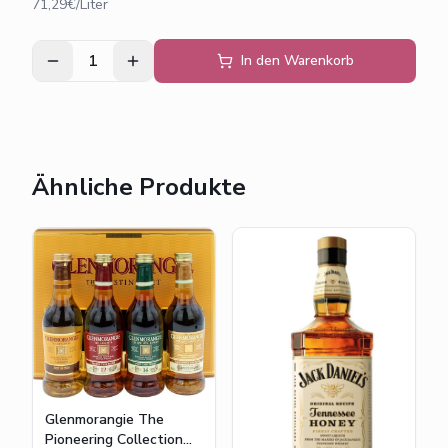
71,29€/Liter
1
In den Warenkorb
Ähnliche Produkte
Glenmorangie The
Pioneering Collection