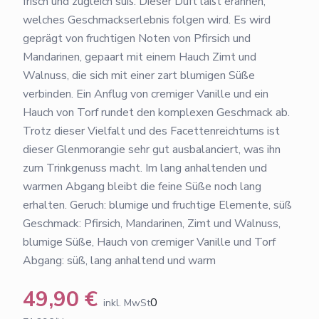
frisch und zugleich süß. Dieser Duft läßt erahnen,
welches Geschmackserlebnis folgen wird. Es wird
geprägt von fruchtigen Noten von Pfirsich und
Mandarinen, gepaart mit einem Hauch Zimt und
Walnuss, die sich mit einer zart blumigen Süße
verbinden. Ein Anflug von cremiger Vanille und ein
Hauch von Torf rundet den komplexen Geschmack ab.
Trotz dieser Vielfalt und des Facettenreichtums ist
dieser Glenmorangie sehr gut ausbalanciert, was ihn
zum Trinkgenuss macht. Im lang anhaltenden und
warmen Abgang bleibt die feine Süße noch lang
erhalten. Geruch: blumige und fruchtige Elemente, süß
Geschmack: Pfirsich, Mandarinen, Zimt und Walnuss,
blumige Süße, Hauch von cremiger Vanille und Torf
Abgang: süß, lang anhaltend und warm
49,90
€
0
inkl. MwSt