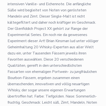
intensiven Vanille- und Eichennote. Die anfängliche
Süße wird begleitet von Noten von gerösteten
Mandeln und Zimt. Dieser Single-Malt ist nicht
kältegefiltert und daher noch kräftiger im Geschmack.
Der Glenfiddich Project XX gehört zur Range der
Experimental Series. Ein noch nie da gewesenes
Experiment dieser Art! Brian Kinsman lud unter völliger
Geheimhaltung 20 Whisky-Experten aus aller Welt
dazu ein, unter Tausenden Fässern jeweils ihren
Favoriten auswählen. Diese 20 verschiedenen
Qualitäten, gereift in den unterschiedlichsten
Fassarten von ehemaligen Portwein- zu jungfräulichen
Bourbon-Fässern, ergeben zusammen einen
überraschenden, innovativen und völlig neuartigen
Whisky, der sogar unsere eigenen Erwartungen
übertroffen hat. Farbe: Tiefgolden. Nase: Sommerlich-
fruchtig. Geschmack: Leicht süß, Zimt, Mandeln, Noten