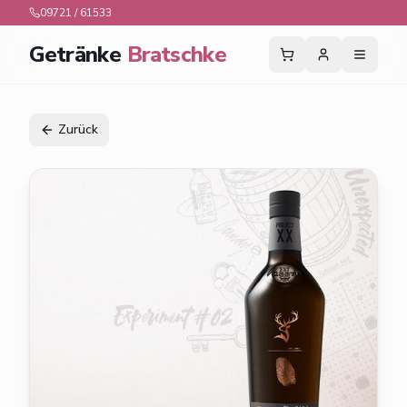
09721 / 61533
Getränke
Bratschke
Zurück