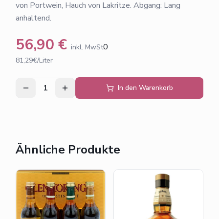
von Portwein, Hauch von Lakritze. Abgang: Lang
anhaltend.
56,90
€
0
inkl. MwSt
81,29€/Liter
1
In den Warenkorb
Ähnliche Produkte