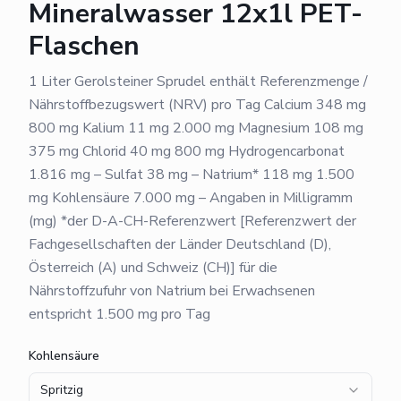
Mineralwasser 12x1l PET-
Flaschen
1 Liter Gerolsteiner Sprudel enthält Referenzmenge /
Nährstoffbezugswert (NRV) pro Tag Calcium 348 mg
800 mg Kalium 11 mg 2.000 mg Magnesium 108 mg
375 mg Chlorid 40 mg 800 mg Hydrogencarbonat
1.816 mg – Sulfat 38 mg – Natrium* 118 mg 1.500
mg Kohlensäure 7.000 mg – Angaben in Milligramm
(mg) *der D-A-CH-Referenzwert [Referenzwert der
Fachgesellschaften der Länder Deutschland (D),
Österreich (A) und Schweiz (CH)] für die
Nährstoffzufuhr von Natrium bei Erwachsenen
entspricht 1.500 mg pro Tag
Kohlensäure
Spritzig