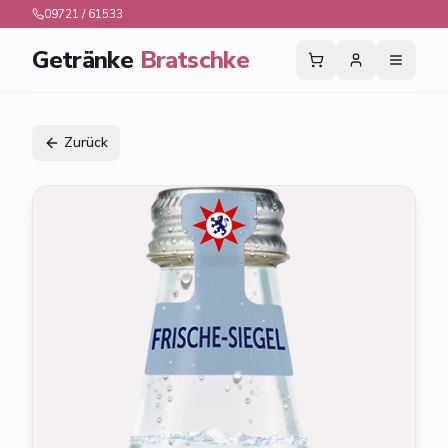
09721 / 61533
Getränke
Bratschke
Zurück