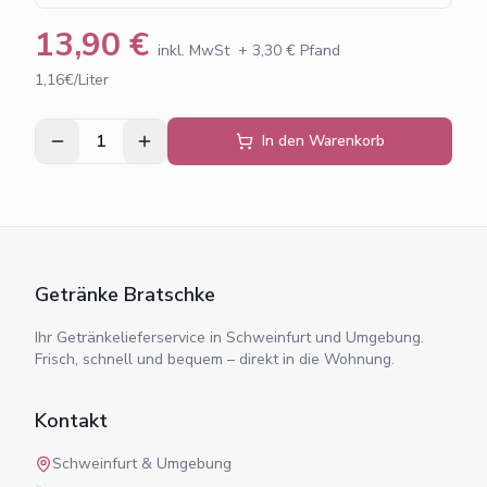
13,90
€
inkl. MwSt
+
3,30
€ Pfand
1,16€/Liter
1
In den Warenkorb
Getränke Bratschke
Ihr Getränkelieferservice in Schweinfurt und Umgebung.
Frisch, schnell und bequem – direkt in die Wohnung.
Kontakt
Schweinfurt & Umgebung