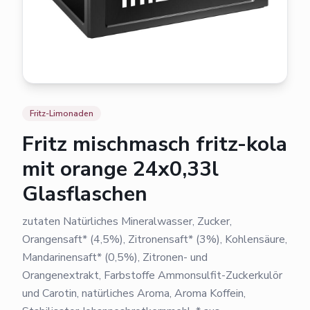
Fritz-Limonaden
Fritz mischmasch fritz-kola
mit orange 24x0,33l
Glasflaschen
zutaten Natürliches Mineralwasser, Zucker,
Orangensaft* (4,5%), Zitronensaft* (3%), Kohlensäure,
Mandarinensaft* (0,5%), Zitronen- und
Orangenextrakt, Farbstoffe Ammonsulfit-Zuckerkulör
und Carotin, natürliches Aroma, Aroma Koffein,