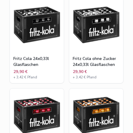
Fritz Cola 24x0,33l
Fritz Cola ohne Zucker
Glasflaschen
24x0,33l Glasflaschen
29,90 €
29,90 €
+
3,42
€ Pfand
+
3,42
€ Pfand