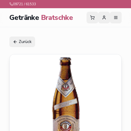
09721 / 61533
Getränke
Bratschke
Zurück