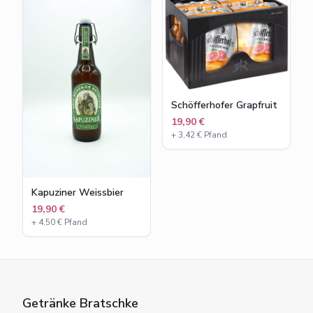
Schöfferhofer Grapfruit
19,90 €
+
3,42
€ Pfand
Kapuziner Weissbier
19,90 €
+
4,50
€ Pfand
Getränke Bratschke