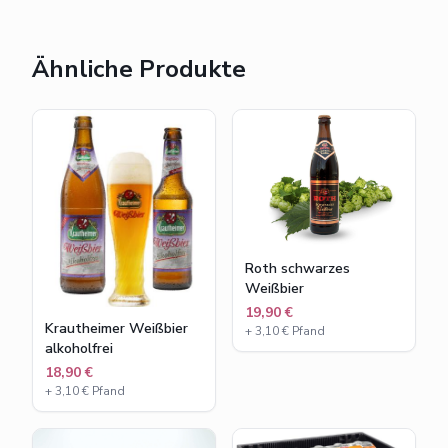
Ähnliche Produkte
Roth schwarzes
Weißbier
19,90 €
Krautheimer Weißbier
+
3,10
€ Pfand
alkoholfrei
18,90 €
+
3,10
€ Pfand