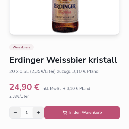
Weissbiere
Erdinger Weissbier kristall
20 x 0,5L (2,39€/Liter) zuzügl. 3,10 € Pfand
24,90
€
inkl. MwSt
+
3,10
€ Pfand
2,39€/Liter
1
In den Warenkorb