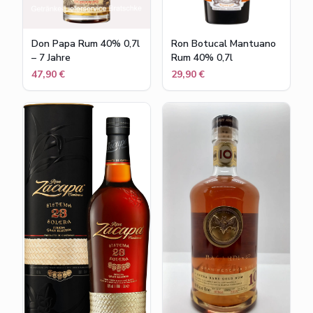
Don Papa Rum 40% 0,7l
Ron Botucal Mantuano
– 7 Jahre
Rum 40% 0,7l
47,90 €
29,90 €