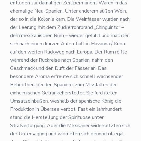
entluden zur damaligen Zeit permanent Waren in das
ehemalige Neu-Spanien. Unter anderem süßen Wein,
der so in die Kolonie kam. Die Weinfässer wurden nach
der Leerung mit dem Zuckerrohrbrand „Chinguirito“ –
dem mexikanischen Rum – wieder gefüllt und machten
sich nach einem kurzen Aufenthalt in Havanna / Kuba
auf den weiten Rückweg nach Europa. Der Rum reifte
während der Rückreise nach Spanien, nahm den
Geschmack und den Duft der Fässer an. Das
besondere Aroma erfreute sich schnell wachsender
Beliebtheit bei den Spaniern, zum Missfallen der
einheimischen Getränkehersteller. Sie fürchteten
Umsatzeinbußen, weshalb der spanische König die
Produktion in Übersee verbot. Fast ein Jahrhundert
stand die Herstellung der Spirituose unter
Strafverfolgung. Aber die Mexikaner widersetzten sich
der Untersagung und widmeten sich dennoch illegal