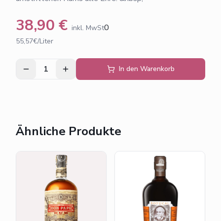
38,90
€
0
inkl. MwSt
55,57€/Liter
1
In den Warenkorb
Ähnliche Produkte