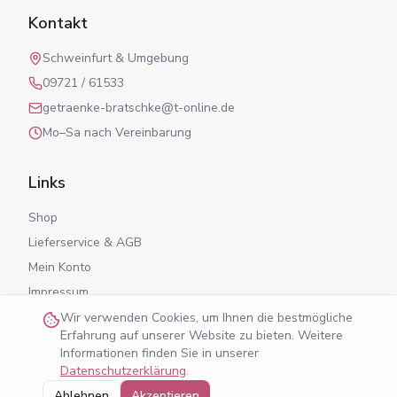
Kontakt
Schweinfurt & Umgebung
09721 / 61533
getraenke-bratschke@t-online.de
Mo–Sa nach Vereinbarung
Links
Shop
Lieferservice & AGB
Mein Konto
Impressum
Datenschutz
Wir verwenden Cookies, um Ihnen die bestmögliche
Erfahrung auf unserer Website zu bieten. Weitere
Informationen finden Sie in unserer
Datenschutzerklärung
.
Ablehnen
Akzeptieren