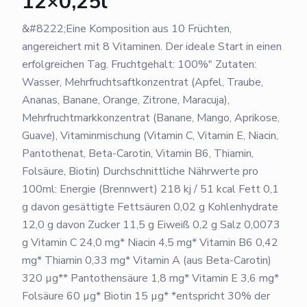
12×0,25l
&#8222;Eine Komposition aus 10 Früchten,
angereichert mit 8 Vitaminen. Der ideale Start in einen
erfolgreichen Tag. Fruchtgehalt: 100%" Zutaten:
Wasser, Mehrfruchtsaftkonzentrat (Apfel, Traube,
Ananas, Banane, Orange, Zitrone, Maracuja),
Mehrfruchtmarkkonzentrat (Banane, Mango, Aprikose,
Guave), Vitaminmischung (Vitamin C, Vitamin E, Niacin,
Pantothenat, Beta-Carotin, Vitamin B6, Thiamin,
Folsäure, Biotin) Durchschnittliche Nährwerte pro
100ml: Energie (Brennwert) 218 kj / 51 kcal Fett 0,1
g davon gesättigte Fettsäuren 0,02 g Kohlenhydrate
12,0 g davon Zucker 11,5 g Eiweiß 0,2 g Salz 0,0073
g Vitamin C 24,0 mg* Niacin 4,5 mg* Vitamin B6 0,42
mg* Thiamin 0,33 mg* Vitamin A (aus Beta-Carotin)
320 µg** Pantothensäure 1,8 mg* Vitamin E 3,6 mg*
Folsäure 60 µg* Biotin 15 µg* *entspricht 30% der