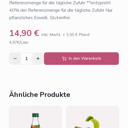
Referenzmenge für die tägliche Zufuhr **entspricht
40% der Referenzmenge für die tägliche Zufuhr Nur
pflanzliches Eiweiß. Glutenfrei.
14,90
€
inkl. MwSt
+
3,30
€ Pfand
4,97€/Liter
1
In den Warenkorb
Ähnliche Produkte