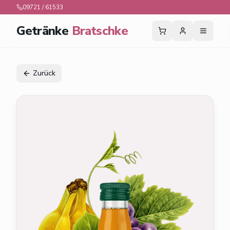
09721 / 61533
Getränke
Bratschke
Zurück