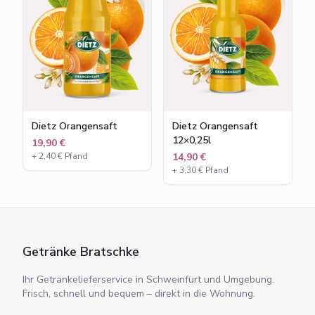
Dietz Orangensaft
Dietz Orangensaft
12×0,25l
19,90 €
+
2,40
€ Pfand
14,90 €
+
3,30
€ Pfand
Getränke Bratschke
Ihr Getränkelieferservice in Schweinfurt und Umgebung.
Frisch, schnell und bequem – direkt in die Wohnung.