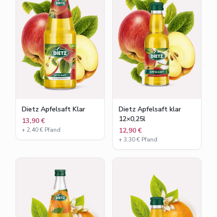
Dietz Apfelsaft Klar
Dietz Apfelsaft klar
12×0,25l
13,90 €
+
2,40
€ Pfand
12,90 €
+
3,30
€ Pfand