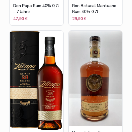
Don Papa Rum 40% 0,7l
Ron Botucal Mantuano
– 7 Jahre
Rum 40% 0,7l
47,90 €
29,90 €