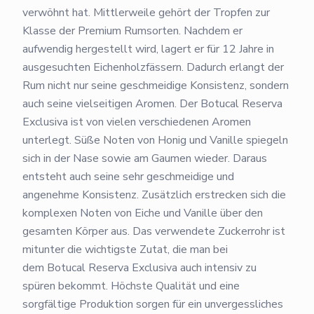
verwöhnt hat. Mittlerweile gehört der Tropfen zur
Klasse der Premium Rumsorten. Nachdem er
aufwendig hergestellt wird, lagert er für 12 Jahre in
ausgesuchten Eichenholzfässern. Dadurch erlangt der
Rum nicht nur seine geschmeidige Konsistenz, sondern
auch seine vielseitigen Aromen. Der Botucal Reserva
Exclusiva ist von vielen verschiedenen Aromen
unterlegt. Süße Noten von Honig und Vanille spiegeln
sich in der Nase sowie am Gaumen wieder. Daraus
entsteht auch seine sehr geschmeidige und
angenehme Konsistenz. Zusätzlich erstrecken sich die
komplexen Noten von Eiche und Vanille über den
gesamten Körper aus. Das verwendete Zuckerrohr ist
mitunter die wichtigste Zutat, die man bei
dem Botucal Reserva Exclusiva auch intensiv zu
spüren bekommt. Höchste Qualität und eine
sorgfältige Produktion sorgen für ein unvergessliches