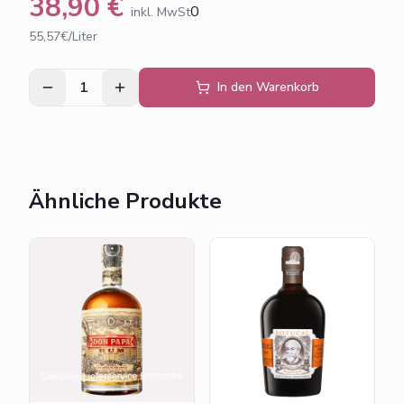
38,90
€
0
inkl. MwSt
55,57€/Liter
1
In den Warenkorb
Ähnliche Produkte