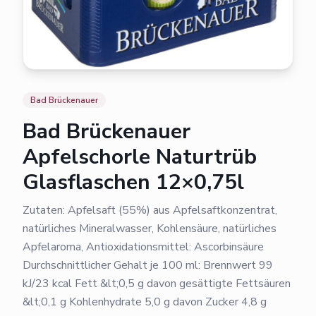
Bad Brückenauer
Bad Brückenauer
Apfelschorle Naturtrüb
Glasflaschen 12×0,75l
Zutaten: Apfelsaft (55%) aus Apfelsaftkonzentrat,
natürliches Mineralwasser, Kohlensäure, natürliches
Apfelaroma, Antioxidationsmittel: Ascorbinsäure
Durchschnittlicher Gehalt je 100 ml: Brennwert 99
kJ/23 kcal Fett &lt;0,5 g davon gesättigte Fettsäuren
&lt;0,1 g Kohlenhydrate 5,0 g davon Zucker 4,8 g