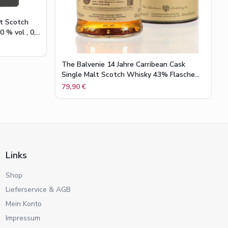
lt Scotch
 % vol , 0,7
The Balvenie 14 Jahre Carribean Cask
Single Malt Scotch Whisky 43% Flasche
0,7l
79,90 €
Links
Shop
Lieferservice & AGB
Mein Konto
Impressum