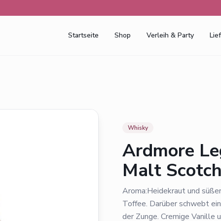
Startseite
Shop
Verleih & Party
Lie
Whisky
Ardmore Le
Malt Scotch
Aroma:Heidekraut und süßer
Toffee. Darüber schwebt ein
der Zunge. Cremige Vanille 