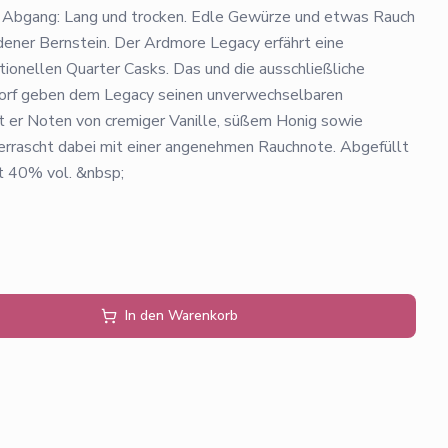
Abgang: Lang und trocken. Edle Gewürze und etwas Rauch
ldener Bernstein. Der Ardmore Legacy erfährt eine
itionellen Quarter Casks. Das und die ausschließliche
orf geben dem Legacy seinen unverwechselbaren
t er Noten von cremiger Vanille, süßem Honig sowie
rrascht dabei mit einer angenehmen Rauchnote. Abgefüllt
t 40% vol. &nbsp;
In den Warenkorb