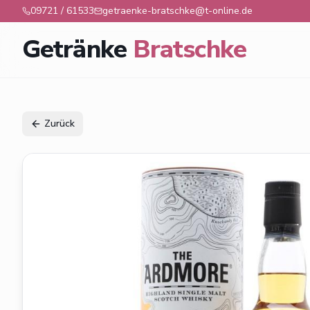
09721 / 61533
getraenke-bratschke@t-online.de
Getränke
Bratschke
Zurück