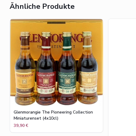
Ähnliche Produkte
Glenmorangie The Pioneering Collection
Miniaturenset (4x10cl)
39,90 €