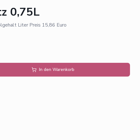
tz 0,75L
ehalt Liter Preis 15,86 Euro
In den Warenkorb