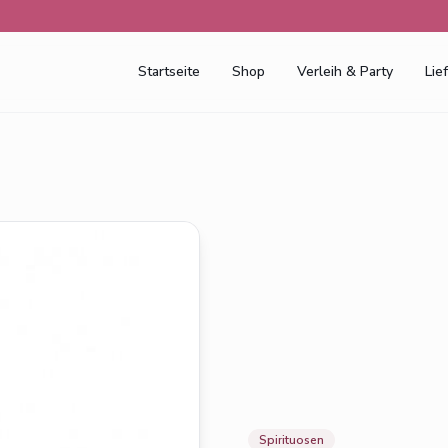
Startseite
Shop
Verleih & Party
Lie
Spirituosen