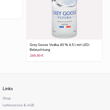
Grey Goose Vodka 40 % 4,5 l mit LED-
Beleuchtung
249,90 €
Links
Shop
Lieferservice & AGB